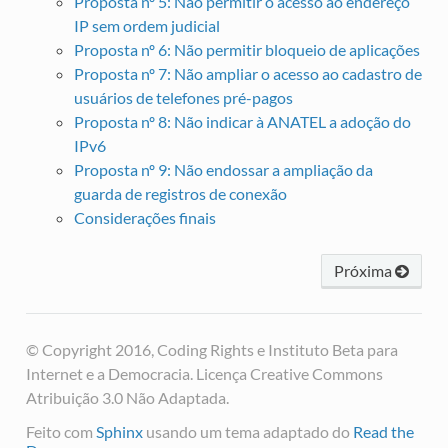
Proposta nº 5: Não permitir o acesso ao endereço
IP sem ordem judicial
Proposta nº 6: Não permitir bloqueio de aplicações
Proposta nº 7: Não ampliar o acesso ao cadastro de
usuários de telefones pré-pagos
Proposta nº 8: Não indicar à ANATEL a adoção do
IPv6
Proposta nº 9: Não endossar a ampliação da
guarda de registros de conexão
Considerações finais
Próxima
© Copyright 2016, Coding Rights e Instituto Beta para
Internet e a Democracia. Licença Creative Commons
Atribuição 3.0 Não Adaptada.
Feito com
Sphinx
usando um tema adaptado do
Read the