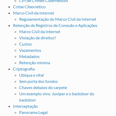
CPI de Crimes Cibernéticos
Crime Cibernético
Marco Civil da Internet
Regulamentação do Marco Civil da Internet
Retenção de Registros de Conexão e Aplicações
Marco Civil da Internet
Violação de direitos?
Custos
Vazamentos
Metadados
Retenção mínima
Criptografia
Ubíqua e vital
Sem porta dos fundos
Chaves debaixo do carpete
Um exemplo vivo: Juniper e o backdoor do
backdoor
Interceptação
Panorama Legal